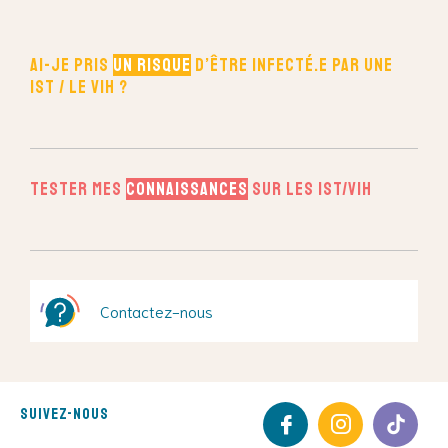
Ai-je pris
un risque
d’être infecté.e par une
IST / le VIH ?
Tester mes
connaissances
sur les IST/VIH
Contactez-nous
Suivez-nous