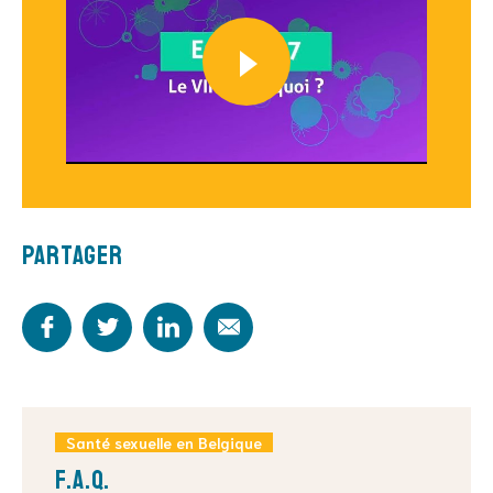
Partager
Santé sexuelle en Belgique
F.A.Q.