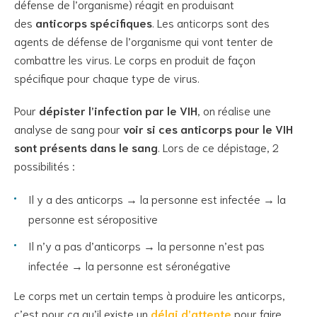
défense de l’organisme) réagit en produisant
des
anticorps spécifiques
. Les anticorps sont des
agents de défense de l’organisme qui vont tenter de
combattre les virus. Le corps en produit de façon
spécifique pour chaque type de virus.
Pour
dépister l’infection par le VIH
, on réalise une
analyse de sang pour
voir si ces anticorps pour le VIH
sont présents dans le sang
. Lors de ce dépistage, 2
possibilités :
Il y a des anticorps → la personne est infectée → la
personne est séropositive
Il n’y a pas d’anticorps → la personne n’est pas
infectée → la personne est séronégative
Le corps met un certain temps à produire les anticorps,
c’est pour ça qu’il existe un
délai d’attente
pour faire