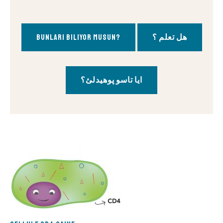
Bunları biliyor musun?
هل تعلم ؟
ایا تاسو پوهیدلئ؟