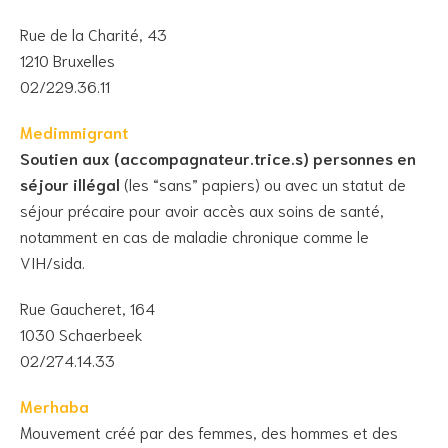
Rue de la Charité, 43
1210 Bruxelles
02/229.36.11
Medimmigrant
Soutien aux (accompagnateur.trice.s) personnes en
séjour illégal
(les “sans” papiers) ou avec un statut de
séjour précaire pour avoir accès aux soins de santé,
notamment en cas de maladie chronique comme le
VIH/sida.
Rue Gaucheret, 164
1030 Schaerbeek
02/274.14.33
Merhaba
Mouvement créé par des femmes, des hommes et des