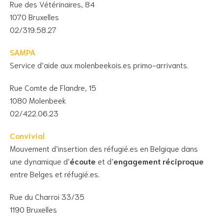
Rue des Vétérinaires, 84
1070 Bruxelles
02/319.58.27
SAMPA
Service d’aide aux molenbeekois.es primo-arrivants.
Rue Comte de Flandre, 15
1080 Molenbeek
02/422.06.23
Convivial
Mouvement d’insertion des réfugié.es en Belgique dans
une dynamique d’
écoute
et d’
engagement réciproque
entre Belges et réfugié.es.
Rue du Charroi 33/35
1190 Bruxelles