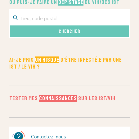
Où puis-je faire un
dépistage
du VIH/des IST
Ai-je pris
un risque
d’être infecté.e par une
IST / le VIH ?
Tester mes
connaissances
sur les IST/VIH
Contactez-nous