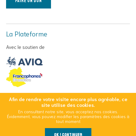
Faire un don
La Plateforme
Avec le soutien de
Afin de rendre votre visite encore plus agréable, ce
© Copyright 2026 Cool And Safe - Tous droits réservés
site utilise des cookies.
En consultant notre site, vous acceptez nos cookies.
Conditions Générales d’Utilisation
Mentions légales
Évidemment, vous pouvez modifier les paramètres des cookies à
Politique d’utilisation des cookies
tout moment
OK ! Continuer