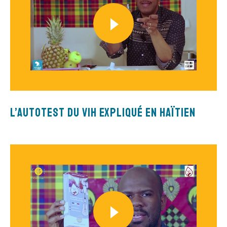
L’autotest du VIH expliqué en Haïtien