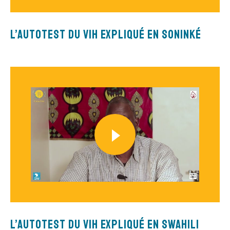
L’autotest du VIH expliqué en Soninké
L’autotest du VIH expliqué en Swahili