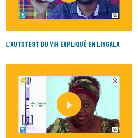
L’autotest du VIH expliqué en Lingala