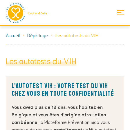
Skip
Accueil
Dépistage
Les autotests du VIH
to
content
Les autotests du VIH
L’Autotest VIH : votre test du VIH
chez vous en toute confidentialité
Vous avez plus de 18 ans, vous habitez en
Belgique et vous êtes d’origine afro-latino-
caribéenne
,
la Plateforme Prévention Sida vous
propose de recevoir
gratuitement
un kit d’autotest