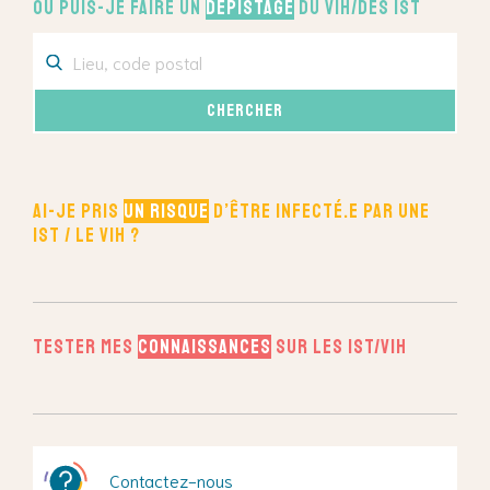
Où puis-je faire un
dépistage
du VIH/des IST
Ai-je pris
un risque
d’être infecté.e par une
IST / le VIH ?
Tester mes
connaissances
sur les IST/VIH
Contactez-nous