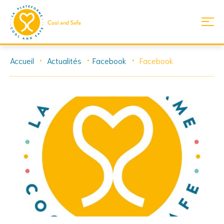
Skip
Accueil
Actualités
Facebook
Facebook
to
content