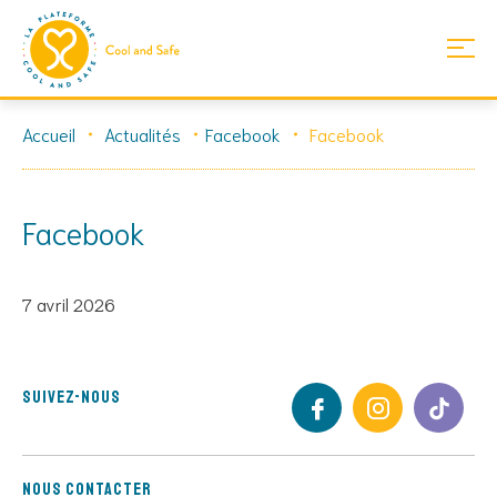
Skip
Accueil
Actualités
Facebook
Facebook
to
content
Facebook
7 avril 2026
Suivez-nous
Nous contacter