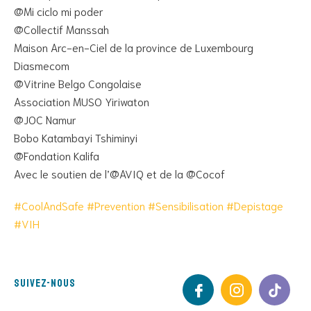
@Mi ciclo mi poder
@Collectif Manssah
Maison Arc-en-Ciel de la province de Luxembourg
Diasmecom
@Vitrine Belgo Congolaise
Association MUSO Yiriwaton
@JOC Namur
Bobo Katambayi Tshiminyi
@Fondation Kalifa
Avec le soutien de l’@AVIQ et de la @Cocof
#CoolAndSafe
#Prevention
#Sensibilisation
#Depistage
#VIH
Suivez-nous