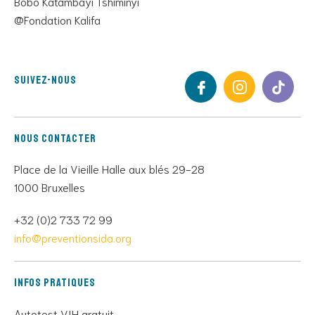
Bobo Katambayi Tshiminyi
@Fondation Kalifa
Suivez-nous
Nous contacter
Place de la Vieille Halle aux blés 29-28
1000 Bruxelles
+32 (0)2 733 72 99
info@preventionsida.org
Infos pratiques
Autotest VIH gratuit