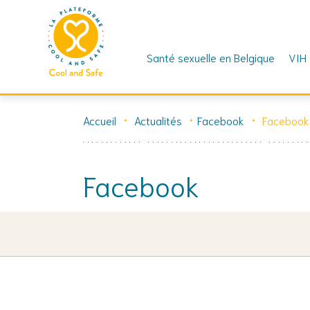
Santé sexuelle en Belgique
VIH
Skip
to
Accueil
Actualités
Facebook
Facebook
content
Facebook
15 juillet 2025