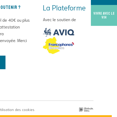
La Plateforme
outenir ?
Vivre avec le
VIH
Avec le soutien de
l de 40€ ou plus
attestation
era
envoyée. Merci
utilisation des cookies