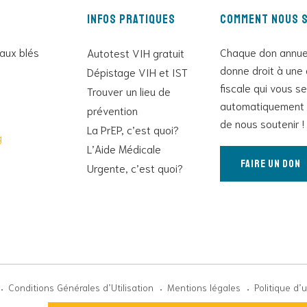
Infos pratiques
Comment nous s
 aux blés
Chaque don annue
Autotest VIH gratuit
donne droit à une 
Dépistage VIH et IST
fiscale qui vous s
Trouver un lieu de
automatiquement 
prévention
de nous soutenir !
La PrEP, c’est quoi?
g
L’Aide Médicale
Faire un don
Urgente, c’est quoi?
Conditions Générales d’Utilisation
Mentions légales
Politique d’