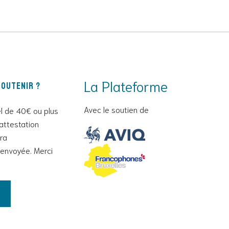
La Plateforme
outenir ?
Avec le soutien de
l de 40€ ou plus
attestation
era
envoyée. Merci