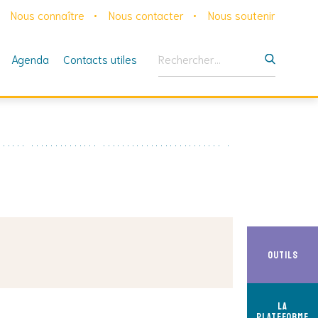
Nous connaître
Nous contacter
Nous soutenir
Rechercher :
Agenda
Contacts utiles
Outils
La
Plateforme