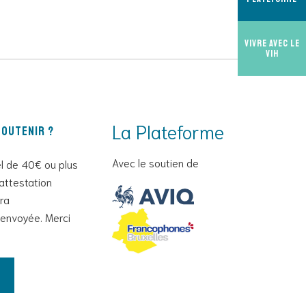
Vivre avec le
VIH
La Plateforme
outenir ?
Avec le soutien de
l de 40€ ou plus
attestation
era
envoyée. Merci