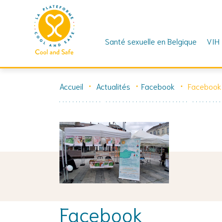
Santé sexuelle en Belgique
VIH
Skip
to
Accueil
Actualités
Facebook
Facebook
content
Facebook