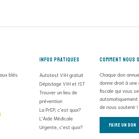
Infos pratiques
Comment nous s
 aux blés
Chaque don annue
Autotest VIH gratuit
donne droit à une 
Dépistage VIH et IST
fiscale qui vous s
Trouver un lieu de
automatiquement 
prévention
de nous soutenir !
La PrEP, c’est quoi?
g
L’Aide Médicale
Faire un don
Urgente, c’est quoi?