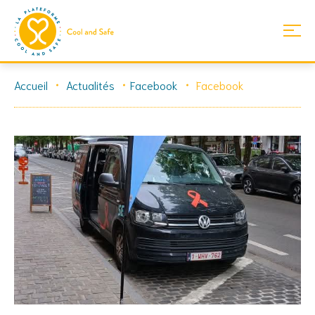
Skip
Accueil
Actualités
Facebook
Facebook
to
content