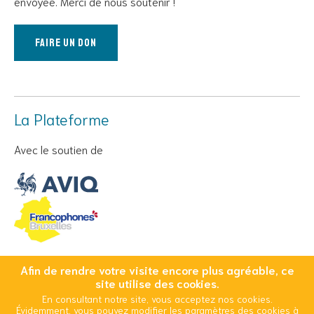
envoyée. Merci de nous soutenir !
Faire un don
La Plateforme
Avec le soutien de
Afin de rendre votre visite encore plus agréable, ce
© Copyright 2026 Cool And Safe - Tous droits réservés
site utilise des cookies.
En consultant notre site, vous acceptez nos cookies.
Conditions Générales d’Utilisation
Mentions légales
Évidemment, vous pouvez modifier les paramètres des cookies à