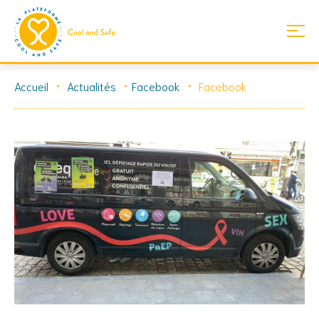
Skip
Accueil
Actualités
Facebook
Facebook
to
content