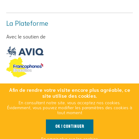
La Plateforme
Avec le soutien de
Afin de rendre votre visite encore plus agréable, ce
© Copyright 2026 Cool And Safe - Tous droits réservés
site utilise des cookies.
En consultant notre site, vous acceptez nos cookies.
Conditions Générales d’Utilisation
Mentions légales
Évidemment, vous pouvez modifier les paramètres des cookies à
Politique d’utilisation des cookies
tout moment
OK ! Continuer
Outils
En savoir plus sur les cookies
La Plateforme
Vivre avec le VIH