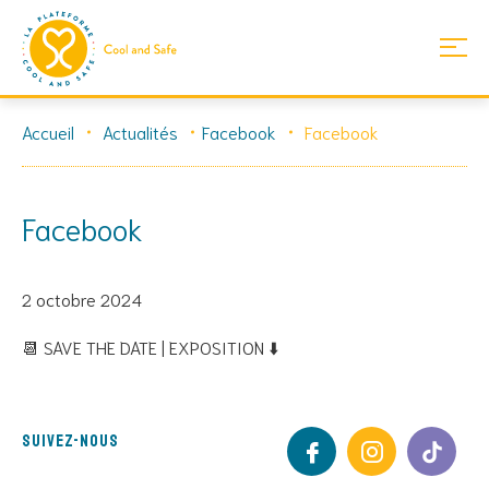
Skip
Accueil
Actualités
Facebook
Facebook
to
content
Facebook
2 octobre 2024
📆 SAVE THE DATE | EXPOSITION ⬇️
Suivez-nous