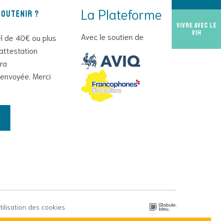
La Plateforme
outenir ?
Vivre avec le
VIH
Avec le soutien de
l de 40€ ou plus
attestation
era
envoyée. Merci
utilisation des cookies