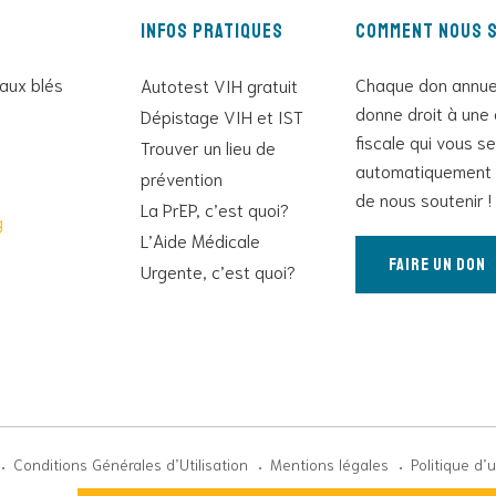
Infos pratiques
Comment nous s
 aux blés
Chaque don annue
Autotest VIH gratuit
donne droit à une 
Dépistage VIH et IST
fiscale qui vous s
Trouver un lieu de
automatiquement 
prévention
de nous soutenir !
La PrEP, c’est quoi?
g
L’Aide Médicale
Faire un don
Urgente, c’est quoi?
Conditions Générales d’Utilisation
Mentions légales
Politique d’