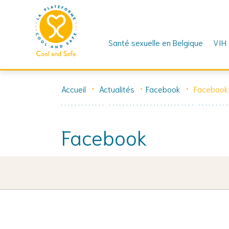
Santé sexuelle en Belgique
VIH
Skip
to
Accueil
Actualités
Facebook
Facebook
content
Facebook
27 juillet 2024