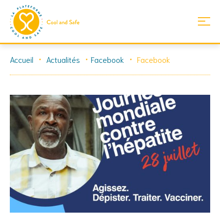
Skip
Accueil
Actualités
Facebook
Facebook
to
content