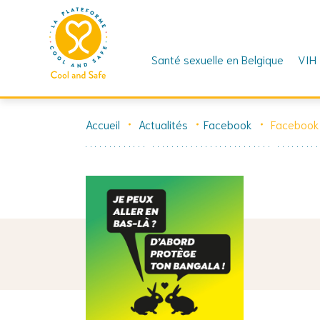
Santé sexuelle en Belgique
VIH
Skip
to
Accueil
Actualités
Facebook
Facebook
content