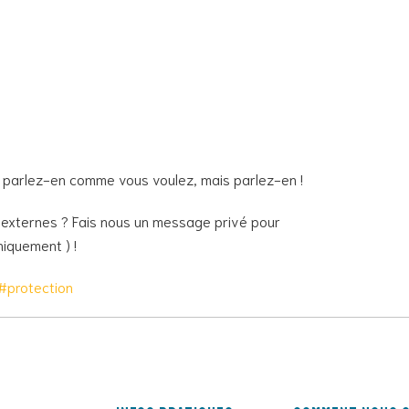
, parlez-en comme vous voulez, mais parlez-en !
u externes ? Fais nous un message privé pour
niquement ) !
#protection