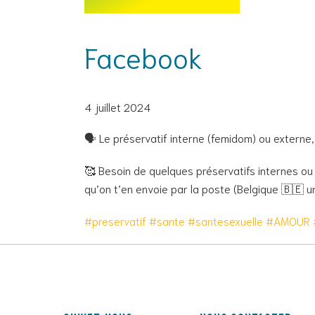
Facebook
4 juillet 2024
🗣 Le préservatif interne (femidom) ou externe
🥰 Besoin de quelques préservatifs internes o
qu’on t’en envoie par la poste (Belgique 🇧🇪 u
#preservatif
#sante
#santesexuelle
#AMOUR