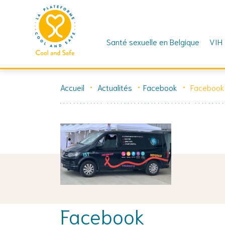
Santé sexuelle en Belgique
VIH
Skip
to
Accueil
Actualités
Facebook
Facebook
content
Facebook