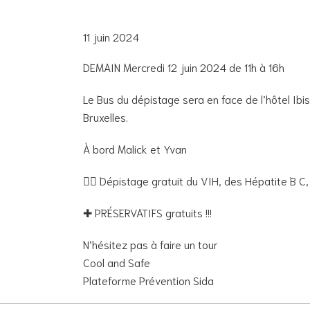
11 juin 2024
DEMAIN Mercredi 12 juin 2024 de 11h à 16h
Le Bus du dépistage sera en face de l’hôtel Ibis
Bruxelles.
À bord Malick et Yvan
👉🏾 Dépistage gratuit du VIH, des Hépatite B C, 
✚ PRÉSERVATIFS gratuits !!!
N’hésitez pas à faire un tour
Cool and Safe
Plateforme Prévention Sida