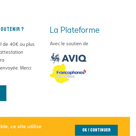
La Plateforme
outenir ?
Avec le soutien de
l de 40€ ou plus
attestation
era
envoyée. Merci
le, ce site utilise
OK ! Continuer