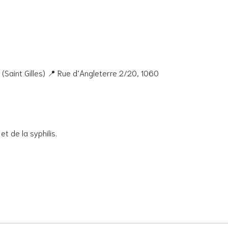
 (Saint Gilles) 📍 Rue d’Angleterre 2/20, 1060
et de la syphilis.