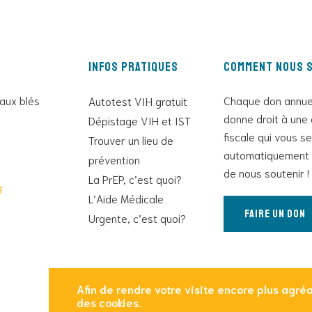
Infos pratiques
Comment nous s
 aux blés
Chaque don annue
Autotest VIH gratuit
donne droit à une 
Dépistage VIH et IST
fiscale qui vous s
Trouver un lieu de
automatiquement 
prévention
de nous soutenir !
La PrEP, c’est quoi?
g
L’Aide Médicale
Faire un don
Urgente, c’est quoi?
Afin de rendre votre visite encore plus agréab
des cookies.