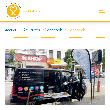
Skip
Accueil
Actualités
Facebook
Facebook
to
content