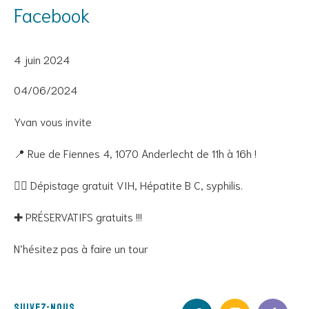
Facebook
4 juin 2024
04/06/2024
Yvan vous invite
📍 Rue de Fiennes 4, 1070 Anderlecht de 11h à 16h !
👉🏾 Dépistage gratuit VIH, Hépatite B C, syphilis.
✚ PRÉSERVATIFS gratuits !!!
N’hésitez pas à faire un tour
Suivez-nous