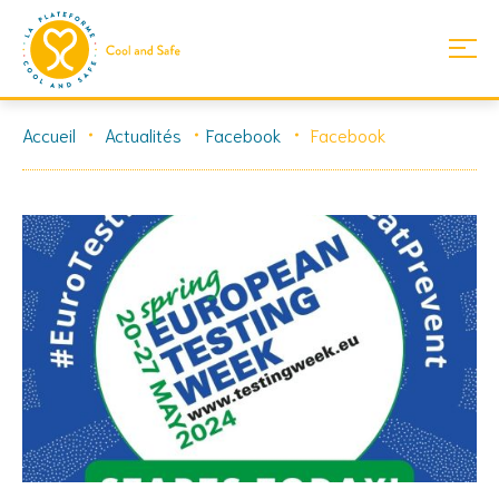
Skip
Accueil
Actualités
Facebook
Facebook
to
content