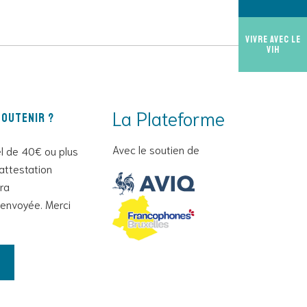
Vivre avec le
VIH
La Plateforme
outenir ?
Avec le soutien de
l de 40€ ou plus
attestation
era
envoyée. Merci