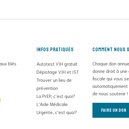
Infos pratiques
Comment nous s
 aux blés
Chaque don annue
Autotest VIH gratuit
donne droit à une 
Dépistage VIH et IST
fiscale qui vous s
Trouver un lieu de
automatiquement 
prévention
de nous soutenir !
La PrEP, c’est quoi?
g
L’Aide Médicale
Faire un don
Urgente, c’est quoi?