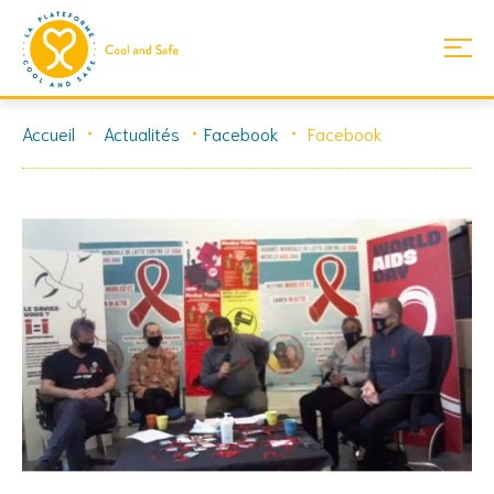
Skip
Accueil
Actualités
Facebook
Facebook
to
content