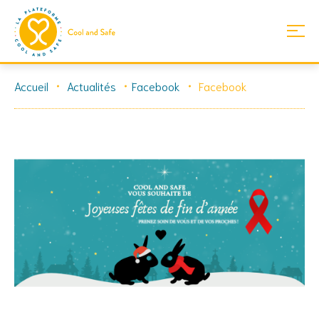
Skip
Accueil
Actualités
Facebook
Facebook
to
content