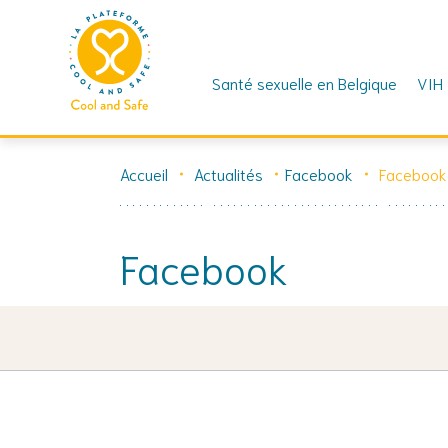
Santé sexuelle en Belgique
VIH
Skip
to
Accueil
Actualités
Facebook
Facebook
content
Facebook
12 juillet 2023