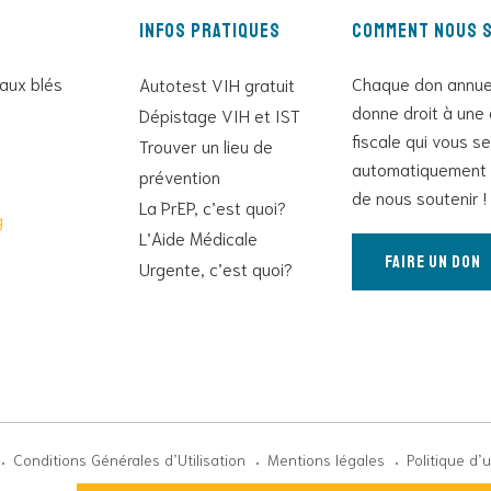
Infos pratiques
Comment nous s
 aux blés
Chaque don annue
Autotest VIH gratuit
donne droit à une 
Dépistage VIH et IST
fiscale qui vous s
Trouver un lieu de
automatiquement 
prévention
de nous soutenir !
La PrEP, c’est quoi?
g
L’Aide Médicale
Faire un don
Urgente, c’est quoi?
Conditions Générales d’Utilisation
Mentions légales
Politique d’