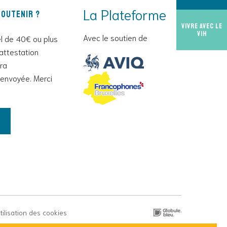
La Plateforme
outenir ?
Vivre avec le
VIH
Avec le soutien de
l de 40€ ou plus
attestation
era
envoyée. Merci
utilisation des cookies