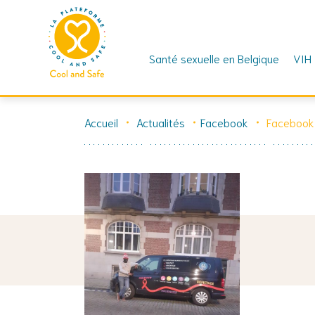
Santé sexuelle en Belgique
VIH
Skip
to
Accueil
Actualités
Facebook
Facebook
content