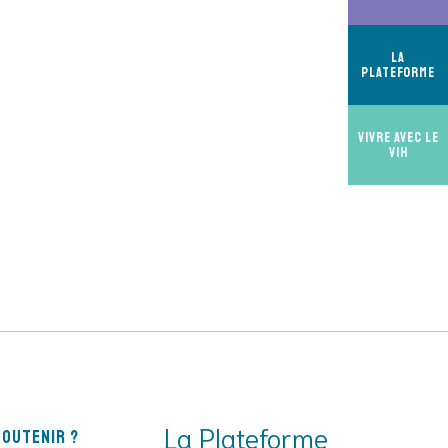
La
Plateforme
Vivre avec le
VIH
La Plateforme
outenir ?