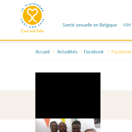
Santé sexuelle en Belgique
VIH
Skip
to
Accueil
Actualités
Facebook
Facebook
content