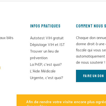
Infos pratiques
Comment nous s
 aux blés
Chaque don annue
Autotest VIH gratuit
donne droit à une 
Dépistage VIH et IST
fiscale qui vous s
Trouver un lieu de
automatiquement 
prévention
de nous soutenir !
La PrEP, c’est quoi?
g
L’Aide Médicale
Faire un don
Urgente, c’est quoi?
Afin de rendre votre visite encore plus agréab
des cookies.