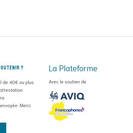
La Plateforme
outenir ?
Avec le soutien de
l de 40€ ou plus
attestation
era
envoyée. Merci