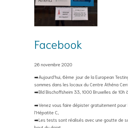
Facebook
26 novembre 2020
➡️Aujourd’hui, 6ème jour de la European Testi
sommes dans les locaux du Centre Athéna Ce
➡️Bld Bischoffsheim 33, 1000 Bruxelles de 10h 
➡️Venez vous faire dépister gratuitement pour 
l’Hépatite C,
➡️Les tests sont réalisés avec une goutte de 
bout du doigt