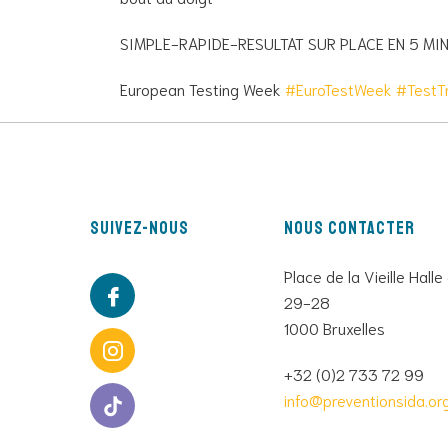
SIMPLE-RAPIDE-RESULTAT SUR PLACE EN 5 MI
European Testing Week
#EuroTestWeek
#TestT
Suivez-nous
Nous contacter
Place de la Vieille Halle
29-28
1000 Bruxelles
+32 (0)2 733 72 99
info@preventionsida.or