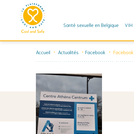
Santé sexuelle en Belgique
VIH
Skip
to
Accueil
Actualités
Facebook
Facebook
content