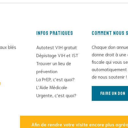
Infos pratiques
Comment nous s
 aux blés
Chaque don annue
Autotest VIH gratuit
donne droit à une 
Dépistage VIH et IST
fiscale qui vous s
Trouver un lieu de
automatiquement 
prévention
de nous soutenir !
La PrEP, c’est quoi?
g
L’Aide Médicale
Faire un don
Urgente, c’est quoi?
Afin de rendre votre visite encore plus agréab