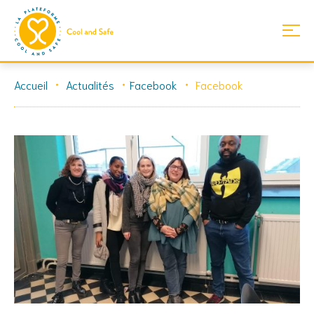
Skip
Accueil
Actualités
Facebook
Facebook
to
content