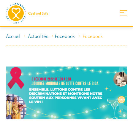
Skip
Accueil
Actualités
Facebook
Facebook
to
content