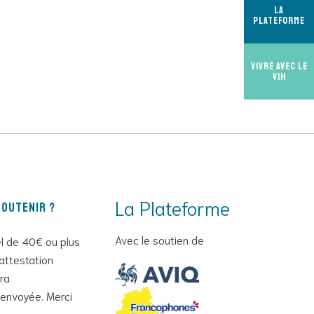
La
Plateforme
Vivre avec le
VIH
La Plateforme
outenir ?
Avec le soutien de
l de 40€ ou plus
attestation
era
envoyée. Merci