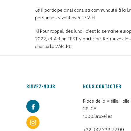
🤝 Il participe ainsi dans sa communauté à la lu
personnes vivant avec le VIH.
🗓 Pour rappel, dès lundi, c’est la semaine eu
2022, et Action TEST y participe. Retrouvez le
shorturl.at/ABLP6
Suivez-nous
Nous contacter
Place de la Vieille Halle
29-28
1000 Bruxelles
+32 (0)2 733 72 99