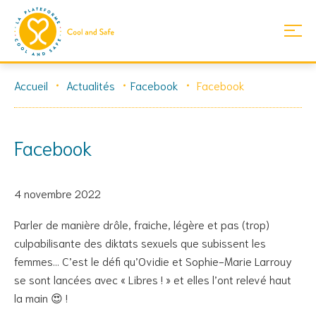
Skip
Accueil
Actualités
Facebook
Facebook
to
content
Facebook
4 novembre 2022
Parler de manière drôle, fraiche, légère et pas (trop)
culpabilisante des diktats sexuels que subissent les
femmes… C’est le défi qu’Ovidie et Sophie-Marie Larrouy
se sont lancées avec « Libres ! » et elles l’ont relevé haut
la main 😍 !