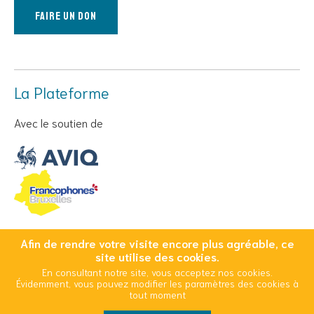
Faire un don
La Plateforme
Avec le soutien de
Afin de rendre votre visite encore plus agréable, ce
© Copyright 2026 Cool And Safe - Tous droits réservés
site utilise des cookies.
En consultant notre site, vous acceptez nos cookies.
Conditions Générales d’Utilisation
Mentions légales
Évidemment, vous pouvez modifier les paramètres des cookies à
Politique d’utilisation des cookies
tout moment