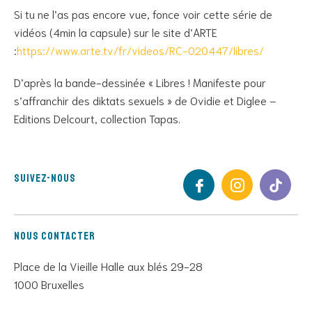
Si tu ne l’as pas encore vue, fonce voir cette série de
vidéos (4min la capsule) sur le site d’ARTE
:
https://www.arte.tv/fr/videos/RC-020447/libres/
D’après la bande-dessinée « Libres ! Manifeste pour
s’affranchir des diktats sexuels » de Ovidie et Diglee –
Editions Delcourt, collection Tapas.
Suivez-nous
Nous contacter
Place de la Vieille Halle aux blés 29-28
1000 Bruxelles