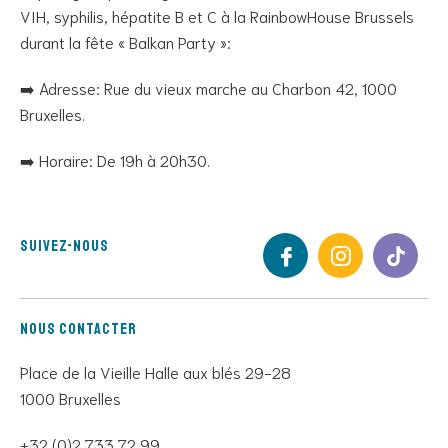
VIH, syphilis, hépatite B et C à la RainbowHouse Brussels
durant la fête « Balkan Party »:
➡️ Adresse: Rue du vieux marche au Charbon 42, 1000
Bruxelles.
➡️ Horaire: De 19h à 20h30.
Suivez-nous
Nous contacter
Place de la Vieille Halle aux blés 29-28
1000 Bruxelles
+32 (0)2 733 72 99