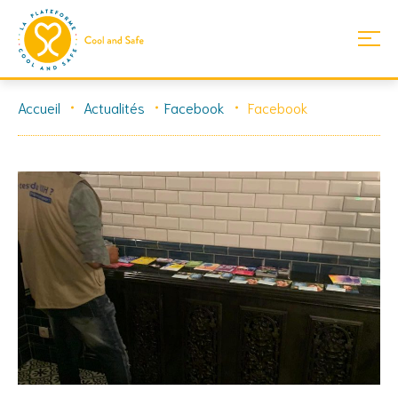
Skip
Accueil
Actualités
Facebook
Facebook
to
content