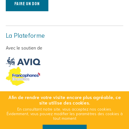
Faire un don
La Plateforme
Avec le soutien de
Afin de rendre votre visite encore plus agréable, ce
© Copyright 2026 Cool And Safe - Tous droits réservés
site utilise des cookies.
En consultant notre site, vous acceptez nos cookies.
Conditions Générales d’Utilisation
Mentions légales
Évidemment, vous pouvez modifier les paramètres des cookies à
Politique d’utilisation des cookies
tout moment