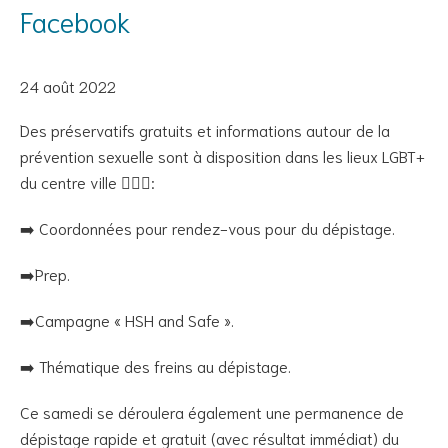
Facebook
24 août 2022
Des préservatifs gratuits et informations autour de la
prévention sexuelle sont à disposition dans les lieux LGBT+
du centre ville 💁🏾‍♂️:
➡️ Coordonnées pour rendez-vous pour du dépistage.
➡️Prep.
➡️Campagne « HSH and Safe ».
➡️ Thématique des freins au dépistage.
Ce samedi se déroulera également une permanence de
dépistage rapide et gratuit (avec résultat immédiat) du