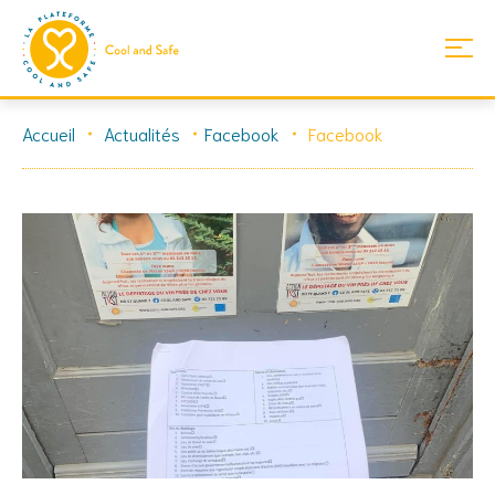
Skip
Accueil
Actualités
Facebook
Facebook
to
content