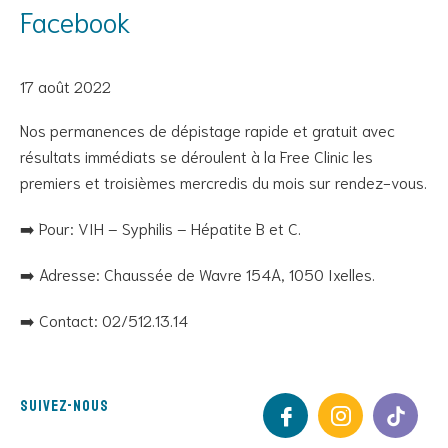
Facebook
17 août 2022
Nos permanences de dépistage rapide et gratuit avec
résultats immédiats se déroulent à la Free Clinic les
premiers et troisièmes mercredis du mois sur rendez-vous.
➡️ Pour: VIH – Syphilis – Hépatite B et C.
➡️ Adresse: Chaussée de Wavre 154A, 1050 Ixelles.
➡️ Contact: 02/512.13.14
Suivez-nous