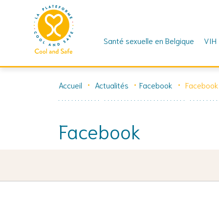
Santé sexuelle en Belgique
VIH
Skip
to
Accueil
Actualités
Facebook
Facebook
content
Facebook
19 juillet 2022