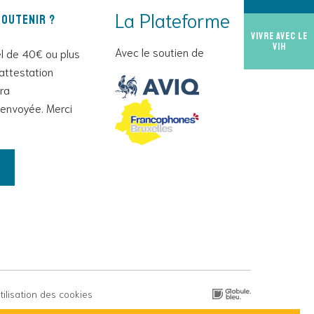
La Plateforme
outenir ?
Vivre avec le
VIH
Avec le soutien de
l de 40€ ou plus
attestation
era
envoyée. Merci
utilisation des cookies