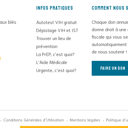
Infos pratiques
Comment nous s
 aux blés
Chaque don annue
Autotest VIH gratuit
donne droit à une 
Dépistage VIH et IST
fiscale qui vous s
Trouver un lieu de
automatiquement 
prévention
de nous soutenir !
La PrEP, c’est quoi?
g
L’Aide Médicale
Faire un don
Urgente, c’est quoi?
Conditions Générales d’Utilisation
Mentions légales
Politique d’