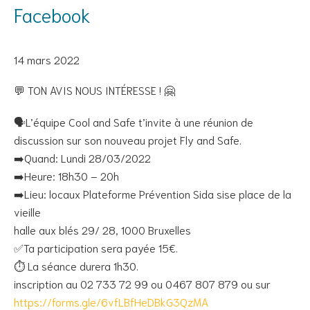
Facebook
14 mars 2022
💬 TON AVIS NOUS INTÉRESSE ! 🤗
🗣L’équipe Cool and Safe t’invite à une réunion de
discussion sur son nouveau projet Fly and Safe.
➡️Quand: Lundi 28/03/2022
➡️Heure: 18h30 – 20h
➡️Lieu: locaux Plateforme Prévention Sida sise place de la
vieille
halle aux blés 29/ 28, 1000 Bruxelles
✅Ta participation sera payée 15€.
⏱ La séance durera 1h30.
inscription au 02 733 72 99 ou 0467 807 879 ou sur
https://forms.gle/6vfLBfHeDBkG3QzMA