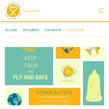
Skip
Accueil
Actualités
Facebook
Facebook
to
content