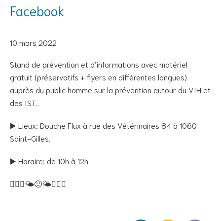
Facebook
10 mars 2022
Stand de prévention et d’informations avec matériel
gratuit (préservatifs + flyers en différentes langues)
auprès du public homme sur la prévention autour du VIH et
des IST.
▶️ Lieux: Douche Flux à rue des Vétérinaires 84 à 1060
Saint-Gilles.
▶️ Horaire: de 10h à 12h.
🙋🏾‍♂️🌤🙂🌤🙋🏾‍♂️