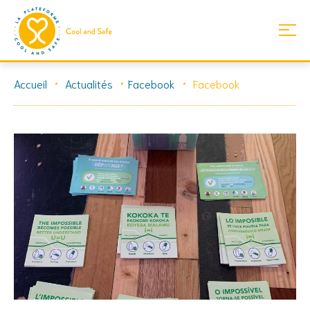
Skip
Accueil
Actualités
Facebook
Facebook
to
content