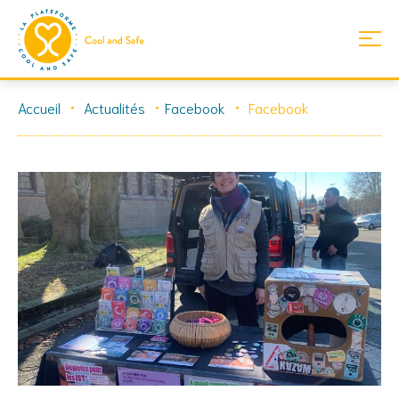
Skip
Accueil
Actualités
Facebook
Facebook
to
content