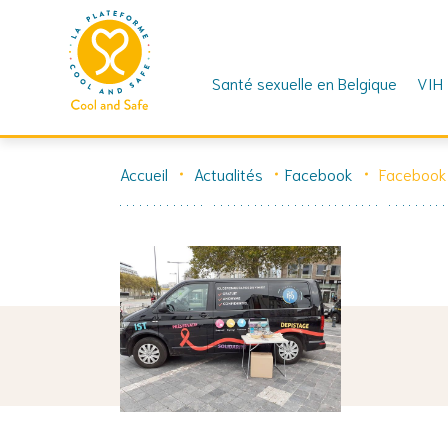
Santé sexuelle en Belgique
VIH
Skip
to
Accueil
Actualités
Facebook
Facebook
content