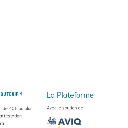
La Plateforme
outenir ?
Avec le soutien de
l de 40€ ou plus
attestation
era