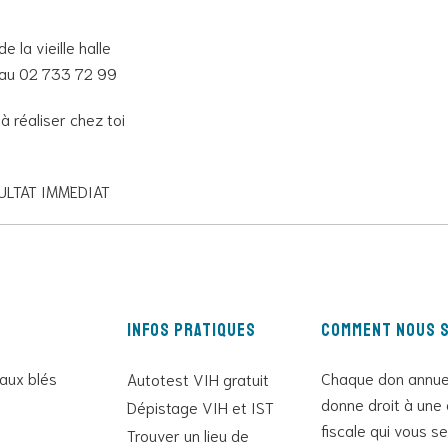
 la vieille halle
s au 02 733 72 99
 réaliser chez toi
ULTAT IMMEDIAT
Infos pratiques
Comment nous s
 aux blés
Chaque don annue
Autotest VIH gratuit
donne droit à une 
Dépistage VIH et IST
fiscale qui vous s
Trouver un lieu de