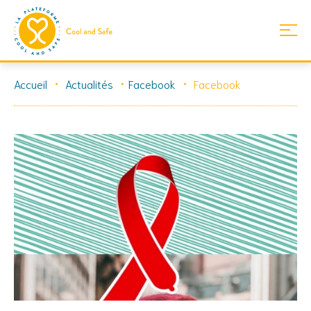
Skip
Accueil
Actualités
Facebook
Facebook
to
content