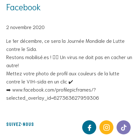
Facebook
2 novembre 2020
Le 1er décembre, ce sera la Journée Mondiale de Lutte
contre le Sida.
Restons mobilisé.es ! ✊🏼 Un virus ne doit pas en cacher un
autre!
Mettez votre photo de profil aux couleurs de la lutte
contre le VIH-sida en un clic ✔️
➡️ www.facebook.com/profilepicframes/?
selected_overlay_id=627363627959306
Suivez-nous