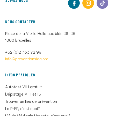
Suivez-nous
Nous contacter
Place de la Vieille Halle aux blés 29-28
1000 Bruxelles
+32 (0)2 733 72 99
info@preventionsida.org
Infos pratiques
Autotest VIH gratuit
Dépistage VIH et IST
Trouver un lieu de prévention
La PrEP, c’est quoi?
L’Aide Médicale Urgente, c’est quoi?