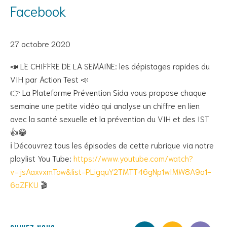
Facebook
27 octobre 2020
📣 LE CHIFFRE DE LA SEMAINE: les dépistages rapides du
VIH par Action Test 📣
👉 La Plateforme Prévention Sida vous propose chaque
semaine une petite vidéo qui analyse un chiffre en lien
avec la santé sexuelle et la prévention du VIH et des IST
👍😁
ℹ️ Découvrez tous les épisodes de cette rubrique via notre
playlist You Tube:
https://www.youtube.com/watch?
v=jsAaxvxmTow&list=PLigquY2TMTT46gNp1wIMW8A9o1-
6aZFKU
🎬