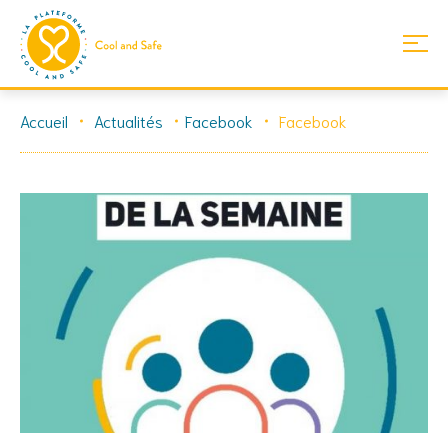
Skip
Accueil
Actualités
Facebook
Facebook
to
content