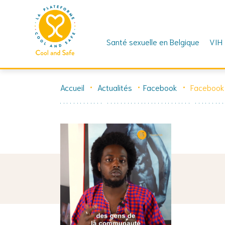
Santé sexuelle en Belgique
VIH
Skip
to
Accueil
Actualités
Facebook
Facebook
content