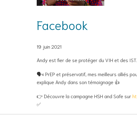
Facebook
19 juin 2021
Andy est fier de se protéger du VIH et des IST.
🗣« PrEP et préservatif, mes meilleurs alliés p
explique Andy dans son témoignage 👍
👉 Découvre la campagne HSH and Safe sur
h
✅