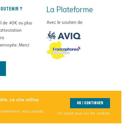
La Plateforme
outenir ?
Avec le soutien de
l de 40€ ou plus
attestation
era
envoyée. Merci
le, ce site utilise
OK ! Continuer
 Évidemment, vous pouvez
En savoir plus sur les cookies
utilisation des cookies