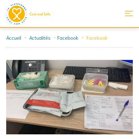
Skip
Accueil
Actualités
Facebook
Facebook
to
content