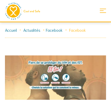
Skip
Accueil
Actualités
Facebook
Facebook
to
content