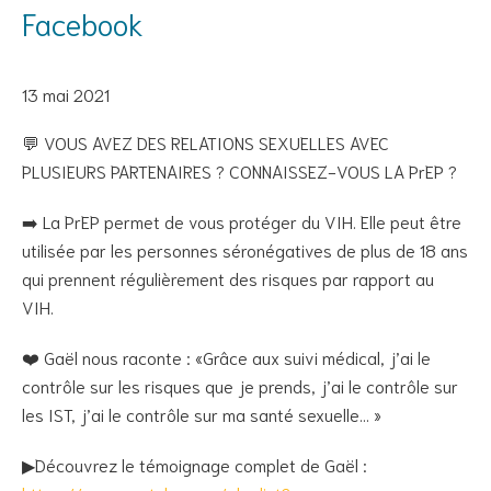
Facebook
13 mai 2021
💬 VOUS AVEZ DES RELATIONS SEXUELLES AVEC
PLUSIEURS PARTENAIRES ? CONNAISSEZ-VOUS LA PrEP ?
➡️ La PrEP permet de vous protéger du VIH. Elle peut être
utilisée par les personnes séronégatives de plus de 18 ans
qui prennent régulièrement des risques par rapport au
VIH.
❤️ Gaël nous raconte : «Grâce aux suivi médical, j’ai le
contrôle sur les risques que je prends, j’ai le contrôle sur
les IST, j’ai le contrôle sur ma santé sexuelle… »
▶Découvrez le témoignage complet de Gaël :