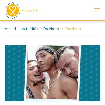
Skip
Accueil
Actualités
Facebook
Facebook
to
content