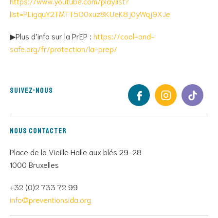
https://www.youtube.com/playlist?
list=PLigquY2TMTT5O0xuz8KUeK8j0yWqj9XJe
▶Plus d’info sur la PrEP :
https://cool-and-
safe.org/fr/protection/la-prep/
Suivez-nous
Nous contacter
Place de la Vieille Halle aux blés 29-28
1000 Bruxelles
+32 (0)2 733 72 99
info@preventionsida.org