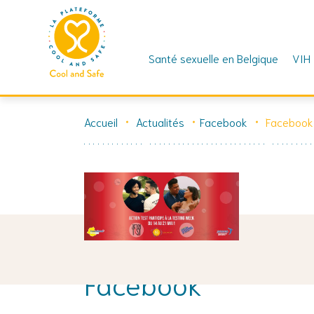
Santé sexuelle en Belgique
VIH
Skip
to
Accueil
Actualités
Facebook
Facebook
content
Facebook