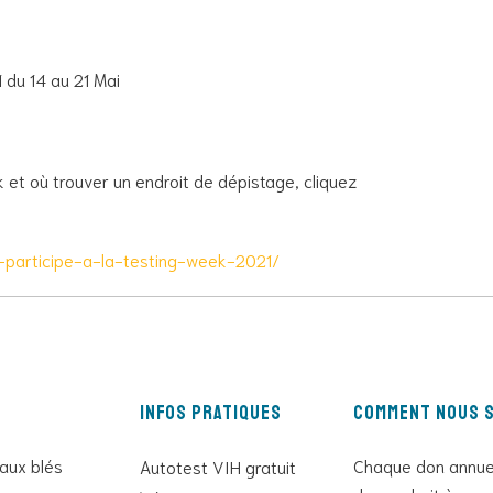
 du 14 au 21 Mai
 et où trouver un endroit de dépistage, cliquez
t-participe-a-la-testing-week-2021/
Infos pratiques
Comment nous s
 aux blés
Chaque don annue
Autotest VIH gratuit