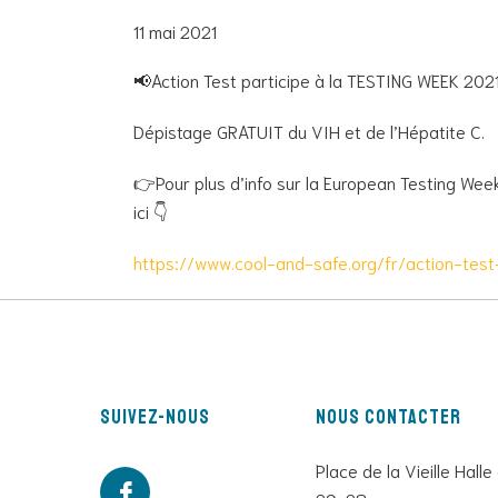
11 mai 2021
📢Action Test participe à la TESTING WEEK 2021
Dépistage GRATUIT du VIH et de l’Hépatite C.
👉Pour plus d’info sur la European Testing Week
ici 👇
https://www.cool-and-safe.org/fr/action-tes
Suivez-nous
Nous contacter
Place de la Vieille Halle