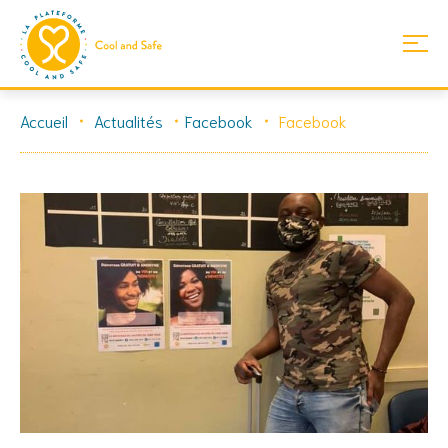
Skip
Accueil
Actualités
Facebook
Facebook
to
content