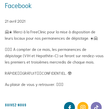
Facebook
21 avril 2021
🤗☀️ Merci à la FreeClinic pour la mise à disposition de
leurs locaux pour nos permanences de dépistage. ☀️🤗
💁🏾‍♂️ A compter de ce mois, les permanences de
dépistage (VIH et Hepathite-C) se feront sur rendez-vous
les premiers et troisièmes mercredis de chaque mois.
RAPIDE👍🏽GRATUIT👍🏽CONFIDENTIEL. 🤓
Au plaisir de vous y retrouver. 🙋🏾‍♂️
Suivez-nous