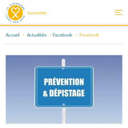
Skip
Accueil
Actualités
Facebook
Facebook
to
content