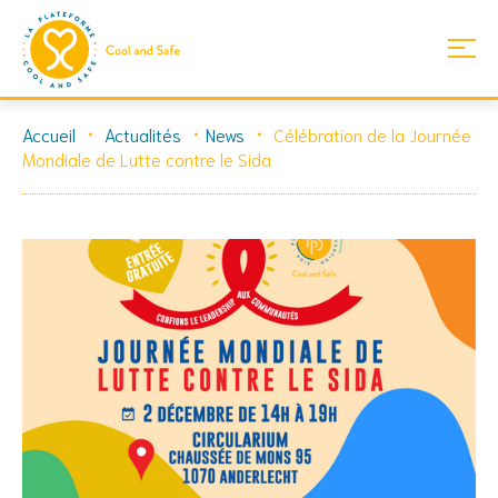
Skip
Accueil
Actualités
News
Célébration de la Journée
to
Mondiale de Lutte contre le Sida
content