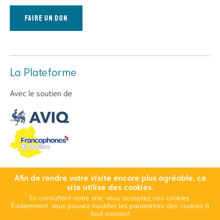
Faire un don
La Plateforme
Avec le soutien de
Afin de rendre votre visite encore plus agréable, ce
© Copyright 2026 Cool And Safe - Tous droits réservés
site utilise des cookies.
En consultant notre site, vous acceptez nos cookies.
Conditions Générales d’Utilisation
Mentions légales
Évidemment, vous pouvez modifier les paramètres des cookies à
Politique d’utilisation des cookies
tout moment